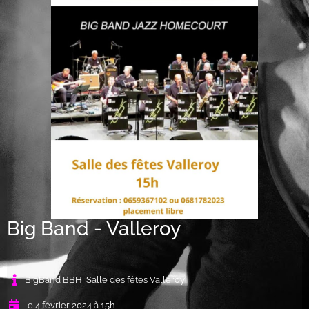
Big Band - Valleroy
BigBand BBH, Salle des fêtes Valleroy
le 4 février 2024 à 15h