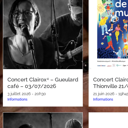
Concert Clairox⁴ – Gueulard
Concert Clair
café – 03/07/2026
Thionville 2
3 juillet 2026 - 20h30
21 juin 2026 - 19h4
Informations
Informations