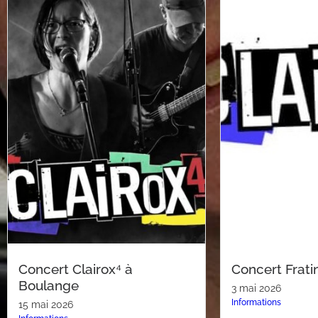
Concert Clairox⁴ à
Concert Frati
Boulange
3 mai 2026
Informations
15 mai 2026