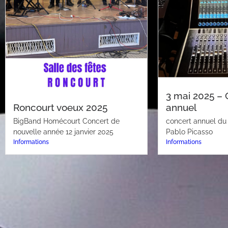
3 mai 2025 – 
Roncourt voeux 2025
annuel
BigBand Homécourt Concert de
concert annuel du 
nouvelle année 12 janvier 2025
Pablo Picasso
Informations
Informations