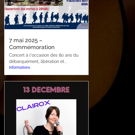
7 mai 2025 –
Commémoration
Concert à l'occasion des 80 ans du
débarquement, libération et...
Informations