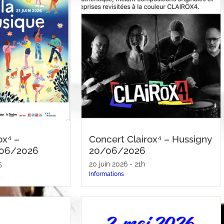
ox⁴ –
Concert Clairox⁴ – Hussigny
1/06/2026
20/06/2026
5
20 juin 2026 - 21h
Informations