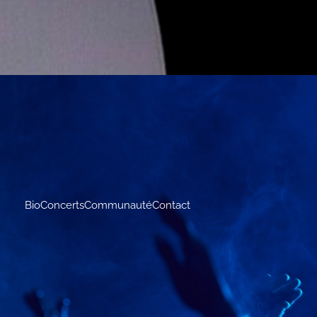
Bio
Concerts
Communauté
Contact