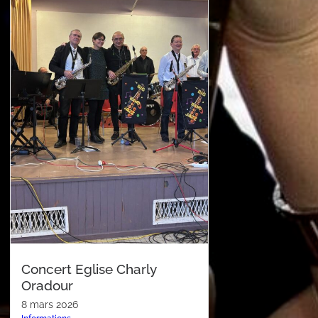
Concert Eglise Charly
Oradour
8 mars 2026