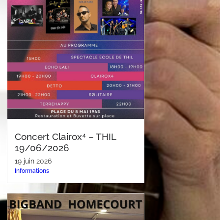
Concert Clairox⁴ – THIL
19/06/2026
19 juin 2026
Informations