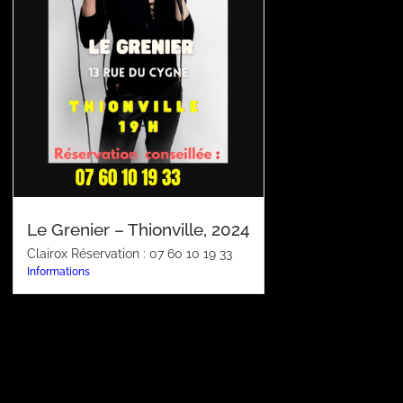
Le Grenier – Thionville, 2024
Clairox Réservation : 07 60 10 19 33
Informations