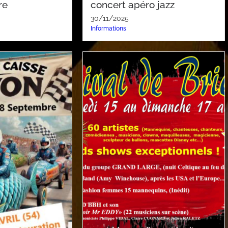
re
concert apéro jazz
30/11/2025
Informations