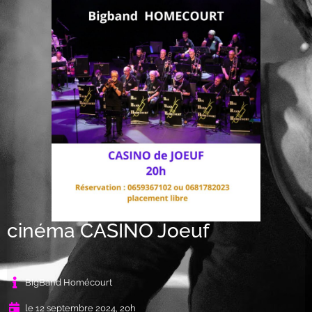
cinéma CASINO Joeuf
BigBand Homécourt
le 12 septembre 2024, 20h