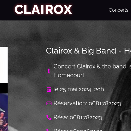
CLAIROX
Concerts
Clairox & Big Band -
Concert Clairox & the band, 
Homecourt
le 25 mai 2024, 20h
Réservation: 0681782023
Résa: 0681782023