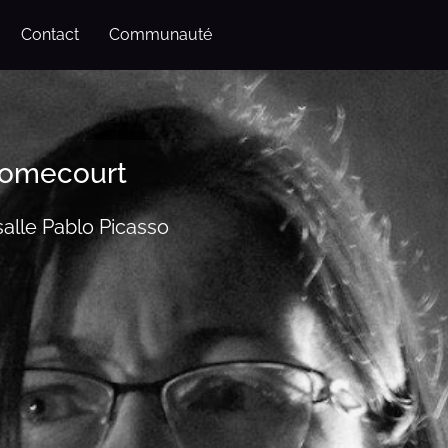
Contact
Communauté
 Homecourt
salle Pablo Picasso